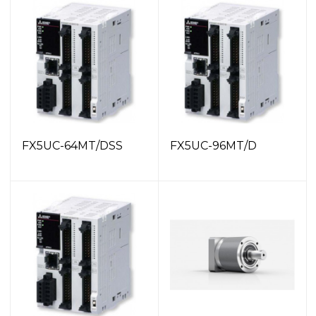
FX5UC-64MT/DSS
FX5UC-96MT/D