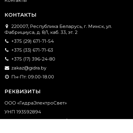
Контакты
КОНТАКТЫ
220007, Республика Беларусь, г. Минск, ул.
Фабрициуса, д. 8/1, каб. 33, эт. 2
+375 (29) 671-71-54
+375 (33) 671-71-63
+375 (17) 396-24-80
zakaz@gidra.by
Пн-Пт: 09.00-18.00
РЕКВИЗИТЫ
ООО «ГидраЭлектроСвет»
УНП 193592894
Юр. адрес: 220007, Республика Беларусь, г. Минск,
ул. Фабрициуса, д. 8/1, каб. 33, эт. 2