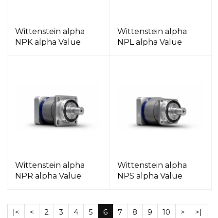
Wittenstein alpha
Wittenstein alpha
NPK alpha Value
NPL alpha Value
Wittenstein alpha
Wittenstein alpha
NPR alpha Value
NPS alpha Value
|<
<
2
3
4
5
6
7
8
9
10
>
>|