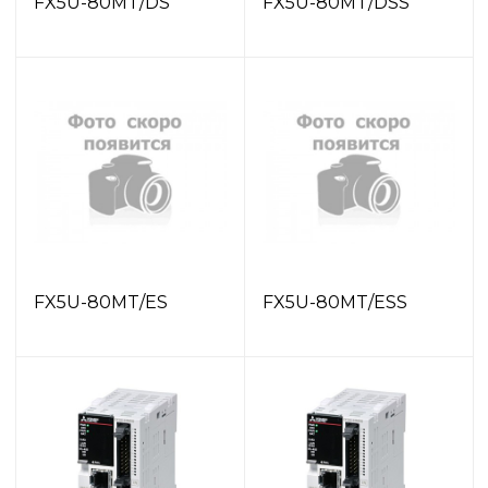
FX5U-80MT/DS
FX5U-80MT/DSS
FX5U-80MT/ES
FX5U-80MT/ESS