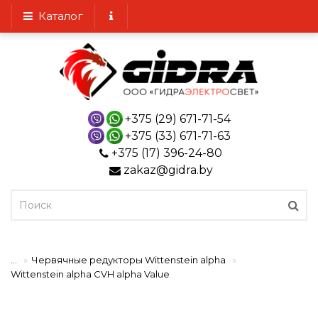
Каталог
+375 (29) 671-71-54
+375 (33) 671-71-63
+375 (17) 396-24-80
zakaz@gidra.by
...
Червячные редукторы Wittenstein alpha
Wittenstein alpha CVH alpha Value