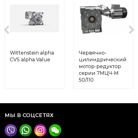
Wittenstein alpha
Червячно-
CVS alpha Value
цилиндрический
мотор-редуктор
серии 7МЦЧ-М
50/110
МЫ В СОЦСЕТЯХ