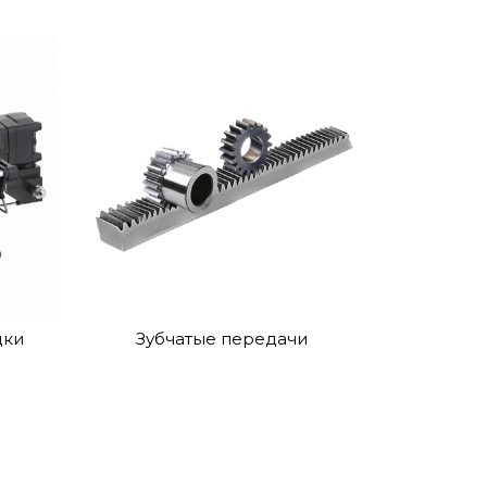
дки
Зубчатые передачи