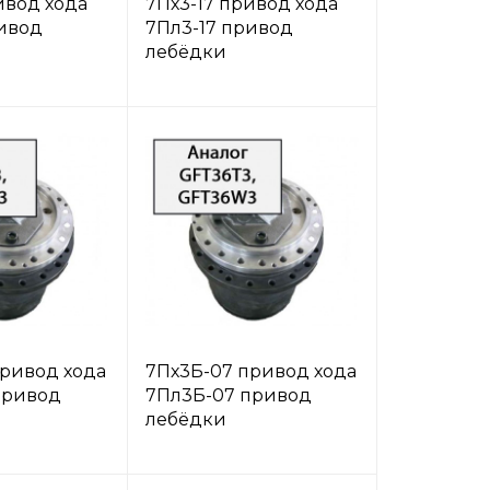
ивод хода
7Пх3-17 привод хода
ривод
7Пл3-17 привод
лебёдки
привод хода
7Пх3Б-07 привод хода
привод
7Пл3Б-07 привод
лебёдки