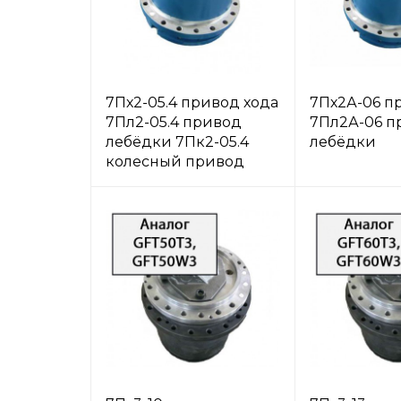
7Пх2-05.4 привод хода
7Пх2А-06 п
7Пл2-05.4 привод
7Пл2А-06 п
лебёдки 7Пк2-05.4
лебёдки
колесный привод