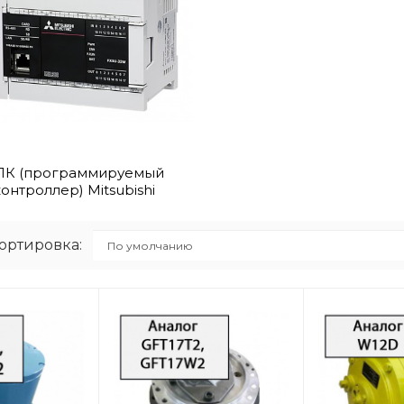
ЛК (программируемый
онтроллер) Mitsubishi
ортировка: