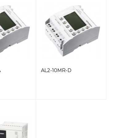
A
AL2-10MR-D