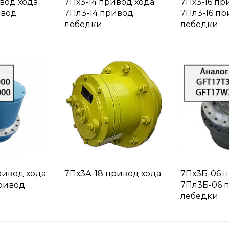
вод хода
7Пх3-14 привод хода
7Пх3-16 пр
ивод
7Пл3-14 привод
7Пл3-16 п
лебёдки
лебёдки
ривод хода
7Пх3А-18 привод хода
7Пх3Б-06 
ривод
7Пл3Б-06 
лебёдки