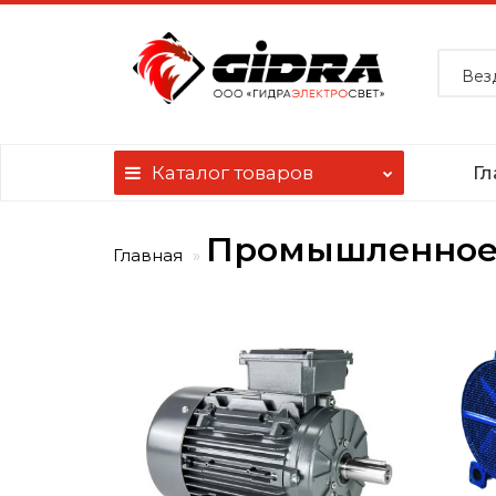
Вез
Каталог
товаров
Гл
Промышленное
Главная