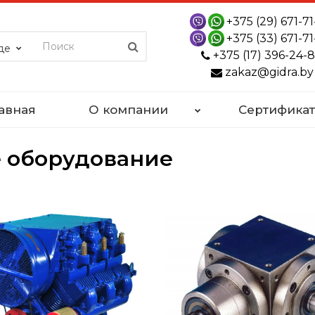
+375 (29) 671-71
+375 (33) 671-71
де
+375 (17) 396-24-
zakaz@gidra.by
авная
О компании
Сертифика
 оборудование