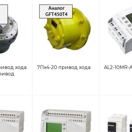
ривод хода
7Пх4-20 привод хода
AL2-10MR-
ривод