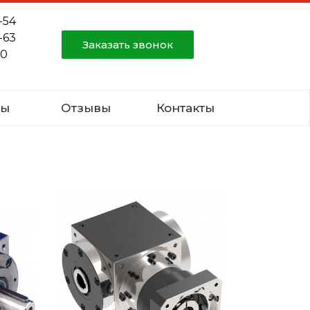
-54
-63
Заказать звонок
80
ты
Отзывы
Контакты