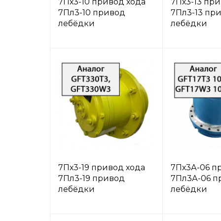
7Пх3-10 привод хода
7Пх3-13 при
7Пл3-10 привод
7Пл3-13 пр
лебёдки
лебёдки
7Пх3-19 привод хода
7Пх3А-06 п
7Пл3-19 привод
7Пл3А-06 п
лебёдки
лебёдки