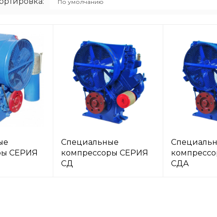
ортировка:
ые
Специальные
Специаль
ры СЕРИЯ
компрессоры СЕРИЯ
компресс
СД
СДА