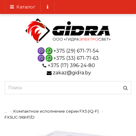
Каталог
+375 (29) 671-71-54
+375 (33) 671-71-63
+375 (17) 396-24-80
zakaz@gidra.by
...
Компактное исполнение серии FX5 (iQ-F)
FX5UC-96MT/D