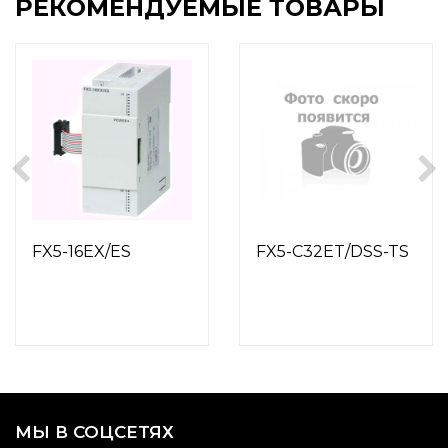
РЕКОМЕНДУЕМЫЕ ТОВАРЫ
FX5-16EX/ES
FX5-C32ET/DSS-TS
МЫ В СОЦСЕТЯХ