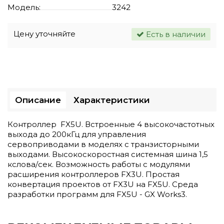
Модель:
3242
Цену уточняйте
Есть в наличии
Описание
Характеристики
Контроллер FX5U. Встроенные 4 высокочастотных
выхода до 200кГц для управления
сервоприводами в моделях с транзисторными
выходами. Высокоскоростная системная шина 1,5
кслова/сек. Возможность работы с модулями
расширения контроллеров FX3U. Простая
конвертация проектов от FX3U на FX5U. Среда
разработки программ для FX5U - GX Works3.