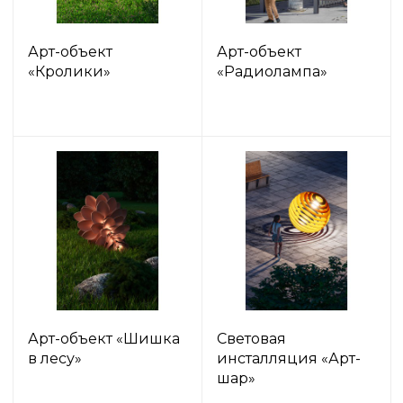
Арт-объект
Арт-объект
«Кролики»
«Радиолампа»
Арт-объект «Шишка
Световая
в лесу»
инсталляция «Арт-
шар»