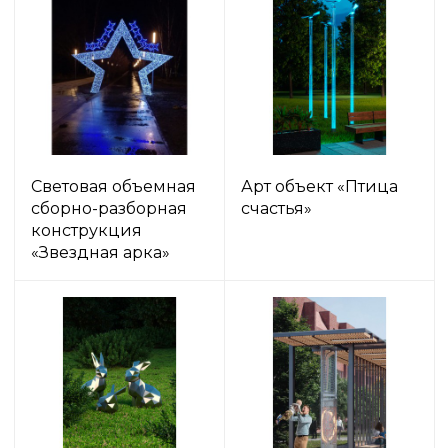
Световая объемная
Арт объект «Птица
сборно-разборная
счастья»
конструкция
«Звездная арка»