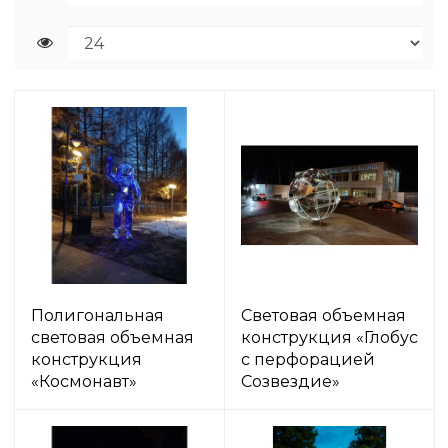
Полигональная
Световая объемная
световая объемная
конструкция «Глобус
конструкция
с перфорацией
«Космонавт»
Созвездие»