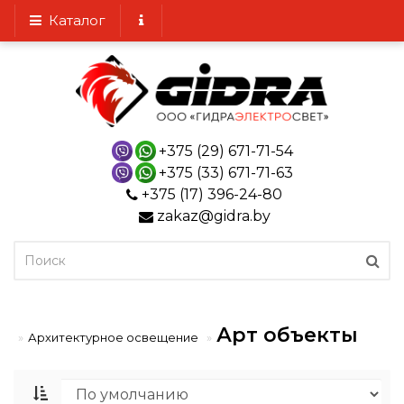
Каталог
+375 (29) 671-71-54
+375 (33) 671-71-63
+375 (17) 396-24-80
zakaz@gidra.by
Арт объекты
Архитектурное освещение