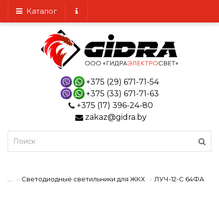
Каталог
+375 (29) 671-71-54
+375 (33) 671-71-63
+375 (17) 396-24-80
zakaz@gidra.by
...
Светодиодные светильники для ЖКХ
ЛУЧ-12-С 64ФА