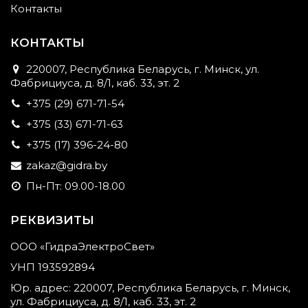
Контакты
КОНТАКТЫ
220007, Республика Беларусь, г. Минск, ул.
Фабрициуса, д. 8/1, каб. 33, эт. 2
+375 (29) 671-71-54
+375 (33) 671-71-63
+375 (17) 396-24-80
zakaz@gidra.by
Пн-Пт: 09.00-18.00
РЕКВИЗИТЫ
ООО «ГидраЭлектроСвет»
УНП 193592894
Юр. адрес: 220007, Республика Беларусь, г. Минск,
ул. Фабрициуса, д. 8/1, каб. 33, эт. 2