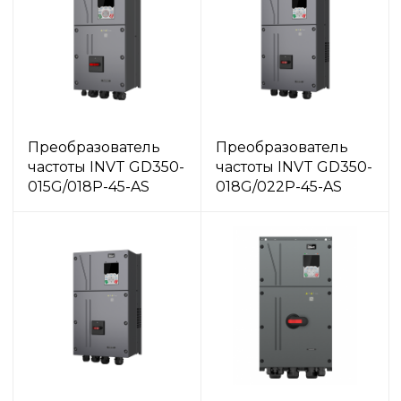
Преобразователь
Преобразователь
частоты INVT GD350-
частоты INVT GD350-
015G/018P-45-AS
018G/022P-45-AS