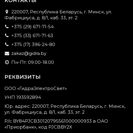
КОНТАКТЫ
220007, Республика Беларусь, г. Минск, ул.
Фабрициуса, д. 8/1, каб. 33, эт. 2
+375 (29) 671-71-54
+375 (33) 671-71-63
+375 (17) 396-24-80
zakaz@gidra.by
Пн-Пт: 09.00-18.00
РЕКВИЗИТЫ
ООО «ГидраЭлектроСвет»
УНП 193592894
Юр. адрес: 220007, Республика Беларусь, г. Минск,
ул. Фабрициуса, д. 8/1, каб. 33, эт. 2
Р/с BY84PJCB30120795561000000933 в ОАО
«Приорбанк», код PJCBBY2X