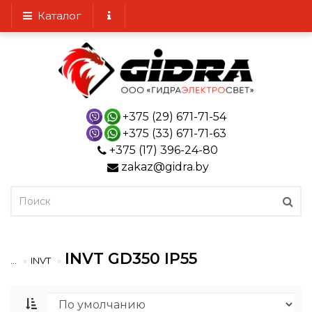
Каталог
+375 (29) 671-71-54
+375 (33) 671-71-63
+375 (17) 396-24-80
zakaz@gidra.by
INVT GD350 IP55
...
INVT