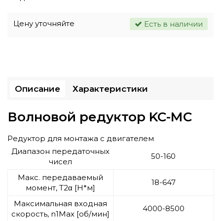
Цену уточняйте
Есть в наличии
Описание
Характеристики
Волновой редуктор KC-MC
Редуктор для монтажа с двигателем
Диапазон передаточных
50-160
чисел
Макс. передаваемый
18-647
момент, T2α [Н*м]
Максимальная входная
4000-8500
скорость, n1Max [об/мин]