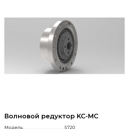
Волновой редуктор KC-MC
Модель:
5720