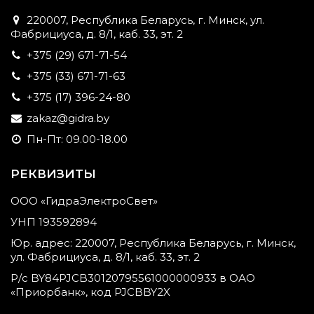
220007, Республика Беларусь, г. Минск, ул.
Фабрициуса, д. 8/1, каб. 33, эт. 2
+375 (29) 671-71-54
+375 (33) 671-71-63
+375 (17) 396-24-80
zakaz@gidra.by
Пн-Пт: 09.00-18.00
РЕКВИЗИТЫ
ООО «ГидраЭлектроСвет»
УНП 193592894
Юр. адрес: 220007, Республика Беларусь, г. Минск,
ул. Фабрициуса, д. 8/1, каб. 33, эт. 2
Р/с BY84PJCB30120795561000000933 в ОАО
«Приорбанк», код PJCBBY2X