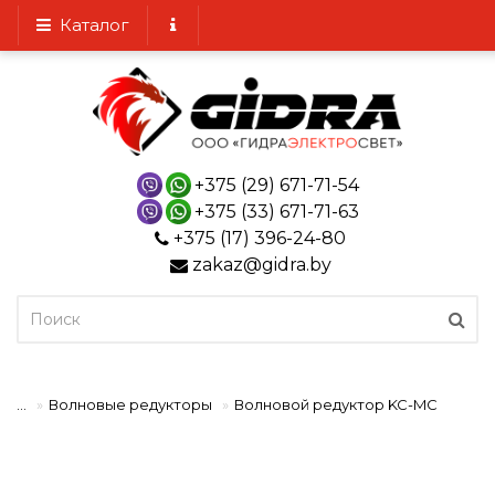
Каталог
+375 (29) 671-71-54
+375 (33) 671-71-63
+375 (17) 396-24-80
zakaz@gidra.by
...
Волновые редукторы
Волновой редуктор KC-MC