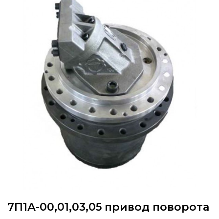
7П1А-00,01,03,05 привод поворота