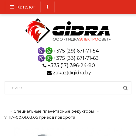
Каталог
+375 (29) 671-71-54
+375 (33) 671-71-63
+375 (17) 396-24-80
zakaz@gidra.by
...
Специальные планетарные редукторы
7П1А-00,01,03,05 привод поворота