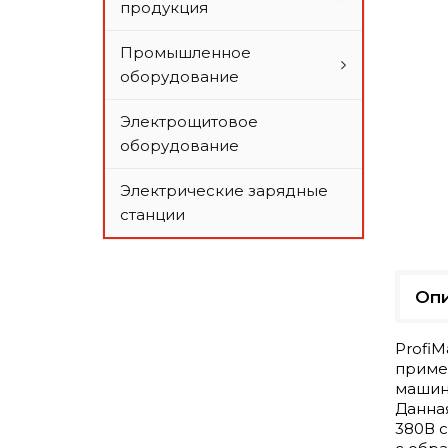
продукция
Промышленное
оборудование
Электрощитовое
оборудование
Электрические зарядные
станции
Оп
ProfiM
приме
машин
Данна
380В с