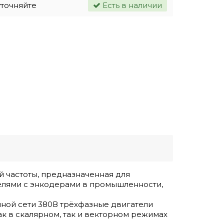
уточняйте
Есть в наличии
й частоты, предназначенная для
елями с энкодерами в промышленности,
нной сети 380В трёхфазные двигатели
к в скалярном, так и векторном режимах