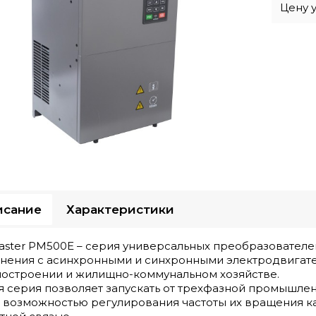
Цену 
исание
Характеристики
aster PM500E – серия универсальных преобразователе
нения с асинхронными и синхронными электродвигат
остроении и жилищно-коммунальном хозяйстве.
я серия позволяет запускать от трехфазной промышле
 возможностью регулирования частоты их вращения ка