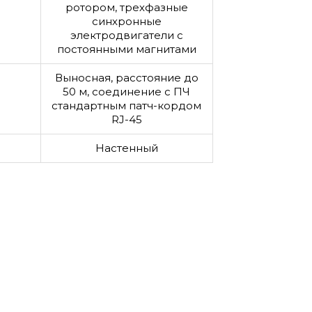
ротором, трехфазные
синхронные
электродвигатели с
постоянными магнитами
Выносная, расстояние до
50 м, соединение с ПЧ
стандартным патч-кордом
RJ-45
Настенный