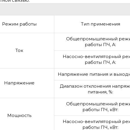
тной связью.
Режим работы
Тип применения
Общепромышленный реж
работы ПЧ, А:
Ток
Насосно-вентиляторный ре
работы ПЧ, А:
Напряжение питания и выходн
Напряжение
Диапазон отклонения напря
питания, %:
Общепромышленный реж
работы ПЧ, кВт:
Мощность
Насосно-вентиляторный ре
работы ПЧ, кВт: