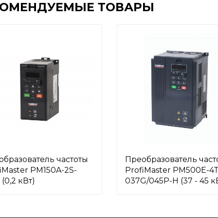
КОМЕНДУЕМЫЕ ТОВАРЫ
образователь частоты
Преобразователь част
iMaster PM150A-2S-
ProfiMaster PM500E-4T
 (0,2 кВт)
037G/045P-H (37 - 45 к