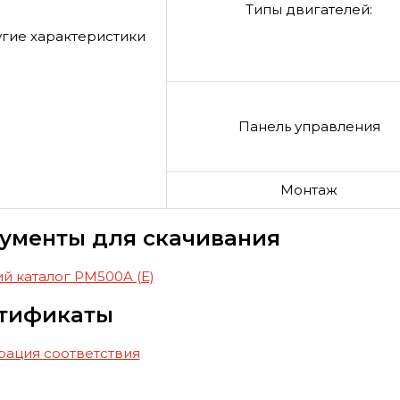
Типы двигателей:
гие характеристики
Панель управления
Монтаж
ументы для скачивания
й каталог PM500A (E)
тификаты
рация соответствия