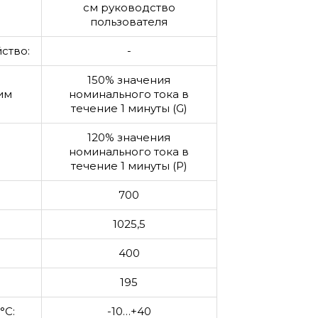
см руководство
пользователя
ство:
-
150% значения
им
номинального тока в
течение 1 минуты (G)
120% значения
номинального тока в
течение 1 минуты (P)
700
1025,5
400
195
°C:
-10…+40