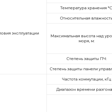
Температура хранения °C
Относительная влажность
ловия эксплуатации
Максимальная высота над ур
моря, м:
Степень защиты ПЧ:
Степень защиты панели управ
Частота коммутации, кГц
Диапазон времени разгона,