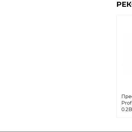
РЕ
Пре
Prof
0.2B