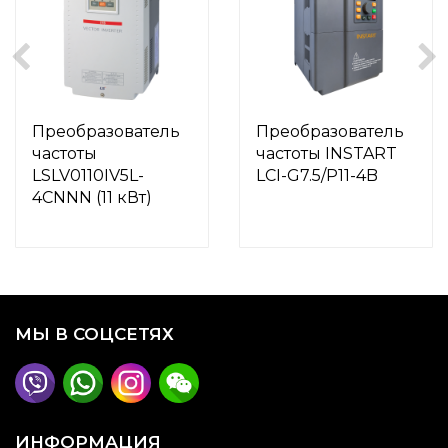
Преобразователь
Преобразователь
частоты
частоты INSTART
LSLV0110IV5L-
LCI-G7.5/P11-4B
4CNNN (11 кВт)
МЫ В СОЦСЕТЯХ
ИНФОРМАЦИЯ