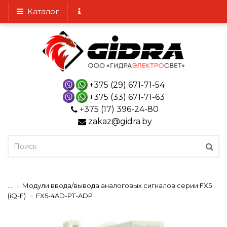
Каталог
+375 (29) 671-71-54
+375 (33) 671-71-63
+375 (17) 396-24-80
zakaz@gidra.by
...
Модули ввода/вывода аналоговых сигналов серии FX5
(iQ-F)
FX5-4AD-PT-ADP