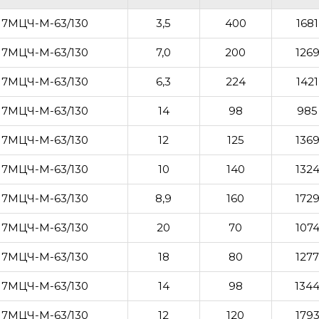
7МЦЧ-М-63/130
3,5
400
1681
7МЦЧ-М-63/130
7,0
200
126
7МЦЧ-М-63/130
6,3
224
1421
7МЦЧ-М-63/130
14
98
985
7МЦЧ-М-63/130
12
125
136
7МЦЧ-М-63/130
10
140
132
7МЦЧ-М-63/130
8,9
160
172
7МЦЧ-М-63/130
20
70
107
7МЦЧ-М-63/130
18
80
127
7МЦЧ-М-63/130
14
98
134
7МЦЧ-М-63/130
12
120
179