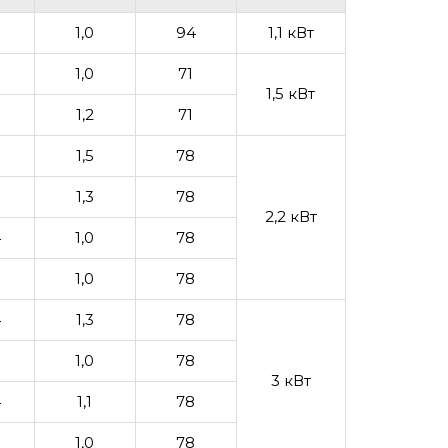
1,0
94
1,1 кВт
9
1,0
71
1,5 кВт
1,2
71
1,5
78
9
1,3
78
2,2 кВт
4
1,0
78
9
1,0
78
4
1,3
78
7
1,0
78
3 кВт
4
1,1
78
3
1,0
78