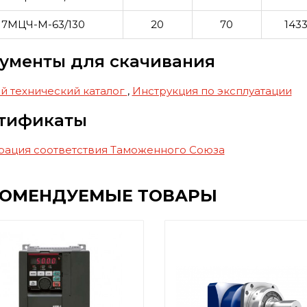
7МЦЧ-М-63/130
20
70
143
ументы для скачивания
й технический каталог
,
Инструкция по эксплуатации
тификаты
рация соответствия Таможенного Союза
КОМЕНДУЕМЫЕ ТОВАРЫ