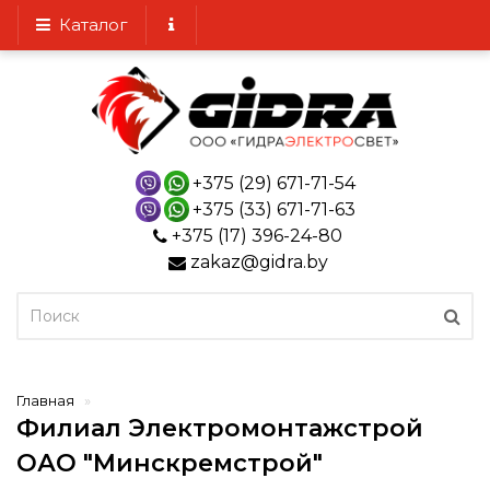
Каталог
+375 (29) 671-71-54
+375 (33) 671-71-63
+375 (17) 396-24-80
zakaz@gidra.by
Главная
Филиал Электромонтажстрой
ОАО "Минскремстрой"