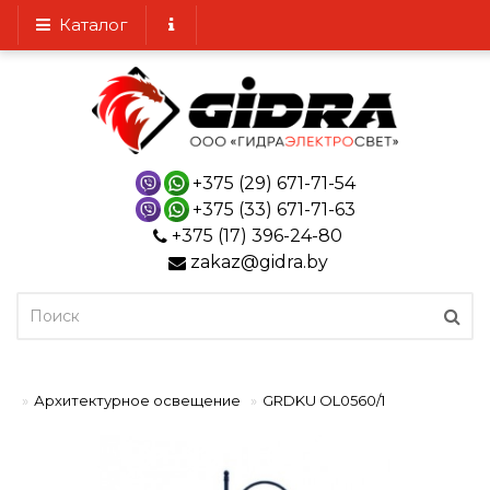
Каталог
+375 (29) 671-71-54
+375 (33) 671-71-63
+375 (17) 396-24-80
zakaz@gidra.by
Архитектурное освещение
GRDKU OL0560/1