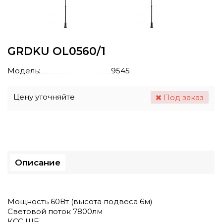
GRDKU OL0560/1
Модель:
9545
Цену уточняйте
Под заказ
Описание
Мощность 60Вт (высота подвеса 6м)
Cветовой поток 7800лм
КСС ШБ