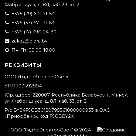
Фабрициуса, д. 8/1, каб. 33, эт. 2
+375 (29) 671-71-54
+375 (33) 671-71-63
+375 (17) 396-24-80
zakaz@gidra.by
Пн-Пт: 09.00-18.00
РЕКВИЗИТЫ
ООО «ГидраЭлектроСвет»
УНП 193592894
Юр. адрес: 220007, Республика Беларусь, г. Минск,
ул. Фабрициуса, д. 8/1, каб. 33, эт. 2
Р/с BY84PJCB30120795561000000933 в ОАО
«Приорбанк», код PJCBBY2X
ООО "ГидраЭлектроСвет" © 2024 |
Создание
сайта
Webnet.by