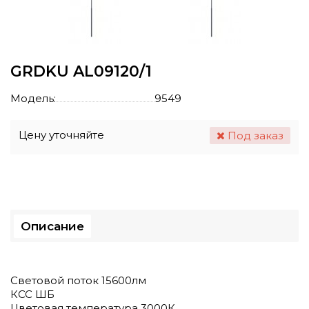
GRDKU AL09120/1
Модель:
9549
Цену уточняйте
Под заказ
Описание
Световой поток 15600лм
КСС ШБ
Цветовая температура 3000К