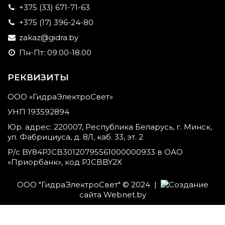
+375 (33) 671-71-63
+375 (17) 396-24-80
zakaz@gidra.by
Пн-Пт: 09.00-18.00
РЕКВИЗИТЫ
ООО «ГидраЭлектроСвет»
УНП 193592894
Юр. адрес: 220007, Республика Беларусь, г. Минск,
ул. Фабрициуса, д. 8/1, каб. 33, эт. 2
Р/с BY84PJCB30120795561000000933 в ОАО
«Приорбанк», код PJCBBY2X
ООО "ГидраЭлектроСвет" © 2024 |
Создание
сайта
Webnet.by