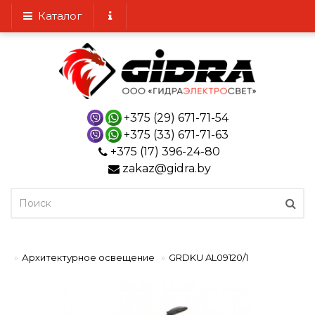
Каталог
+375 (29) 671-71-54
+375 (33) 671-71-63
+375 (17) 396-24-80
zakaz@gidra.by
Архитектурное освещение
GRDKU AL09120/1