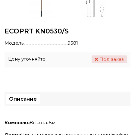
ECOPRT KN0530/S
Модель:
9581
Цену уточняйте
Под заказ
Описание
Комплекс
Высота: 5м
Опора
Цилиндрическая деревянная серии Ecoline