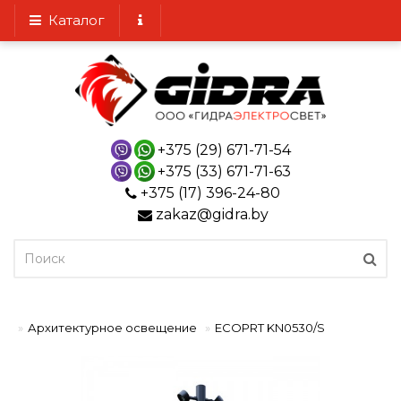
Каталог
+375 (29) 671-71-54
+375 (33) 671-71-63
+375 (17) 396-24-80
zakaz@gidra.by
Архитектурное освещение
ECOPRT KN0530/S