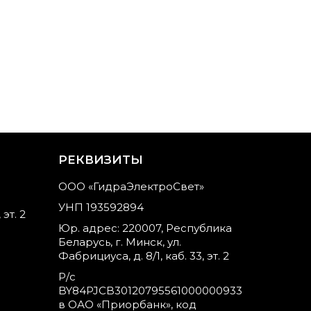
РЕКВИЗИТЫ
ООО «ГидраЭлектроСвет»
УНП 193592894
 эт. 2
Юр. адрес: 220007, Республика
Беларусь, г. Минск, ул.
Фабрициуса, д. 8/1, каб. 33, эт. 2
Р/с
BY84PJCB30120795561000000933
в ОАО «Приорбанк», код