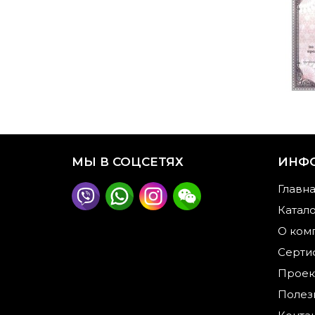
МЫ В СОЦСЕТЯХ
ИНФ
Главн
Катал
О ком
Серти
Проек
Полез