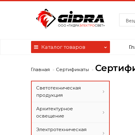
Вез
Каталог
товаров
Гл
Сертифи
Главная
Сертификаты
Светотехническая
продукция
Архитектурное
освещение
Электротехническая